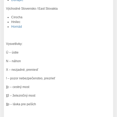
Východné Slovensko / East Slovakia
Cirocha
Hnilec
Hornád
Vysvetlivky:
Ú – ústie
N – náhon
X – nezjadné, preniesť
! – pozor nebezpečenstvo, prezrieť
][c – cestný most
][ž – železničný most
][p – lávka pre peších