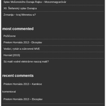
Splav Mošonského Dunaja Rajka – Mosonmagyaróvár
XII. Štefanský splav Dunajca
Zrmanija – kraj Winnetou-a?
most commented
Požičovne
Prielom Hornádu 2013 - Ekosplav
Vodáci, rybári a súkromné MVE
Hornád [2015]
Sú malé vodné elektrárne naozaj malé?
recent comments
Prielom Hornádu 2013 – Kamikse
komentoval
Prielom Hornádu 2013 – Ekosplav