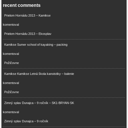
recent comments
Prielom Hornádu 2013 – Kamikse
komentoval
Prielom Hornádu 2013 – Ekosplav
Kamikse Sumer school of kayaking – packing
komentoval
Požičovne
Kamikse Kamikse Letná škola kanoistiky – balenie
komentoval
Požičovne
Zimný splav Dunajca – 9 ročník – SK1-BRYAN-SK
komentoval
Zimný splav Dunajca – 9 ročník