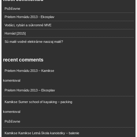
Požičovne
Prielom Hornádu 2013 - Ekosplav
Vodáci, rybári a súkromné MVE
Hornád [2015]
Sú malé vodné elektrárne naozaj malé?
recent comments
Prielom Hornádu 2013 – Kamikse
komentoval
Prielom Hornádu 2013 – Ekosplav
Kamikse Sumer school of kayaking – packing
komentoval
Požičovne
Kamikse Kamikse Letná škola kanoistiky – balenie