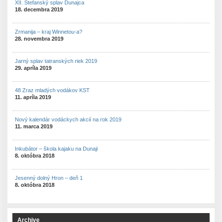
XII. Štefanský splav Dunajca
18. decembra 2019
Zrmanija – kraj Winnetou-a?
28. novembra 2019
Jarný splav tatranských riek 2019
29. apríla 2019
48 Zraz mladých vodákov KST
11. apríla 2019
Nový kalendár vodáckych akcií na rok 2019
11. marca 2019
Inkubátor – škola kajaku na Dunaji
8. októbra 2018
Jesenný dolný Hron – deň 1
8. októbra 2018
Archive