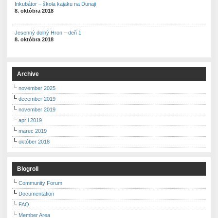
Inkubátor – škola kajaku na Dunaji
8. októbra 2018
Jesenný dolný Hron – deň 1
8. októbra 2018
Archive
november 2025
december 2019
november 2019
apríl 2019
marec 2019
október 2018
Blogroll
Community Forum
Documentation
FAQ
Member Area