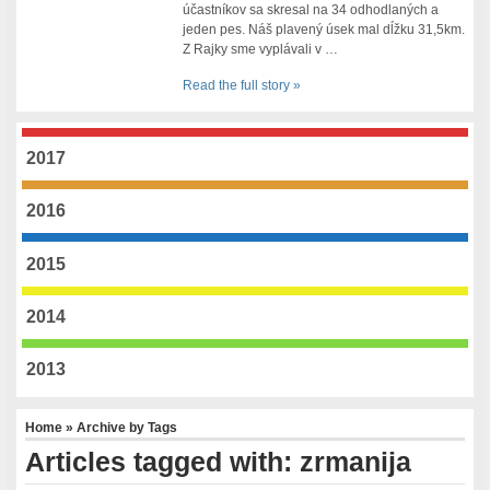
účastníkov sa skresal na 34 odhodlaných a
jeden pes. Náš plavený úsek mal dĺžku 31,5km.
Z Rajky sme vyplávali v …
Read the full story »
2017
2016
2015
2014
2013
Home
» Archive by Tags
Articles tagged with: zrmanija