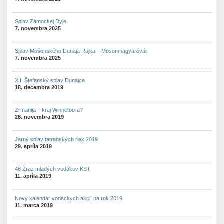
Splav Zámockej Dyje
7. novembra 2025
Splav Mošonského Dunaja Rajka – Mosonmagyaróvár
7. novembra 2025
XII. Štefanský splav Dunajca
18. decembra 2019
Zrmanija – kraj Winnetou-a?
28. novembra 2019
Jarný splav tatranských riek 2019
29. apríla 2019
48 Zraz mladých vodákov KST
11. apríla 2019
Nový kalendár vodáckych akcií na rok 2019
11. marca 2019