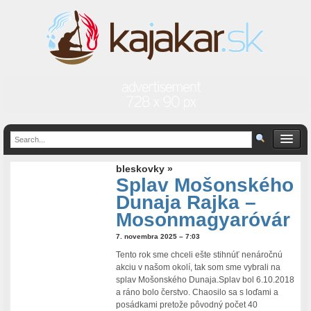
bleskovky »
Splav Mošonského
Dunaja Rajka –
Mosonmagyaróvár
7. novembra 2025 – 7:03
Tento rok sme chceli ešte stihnúť nenáročnú
akciu v našom okolí, tak som sme vybrali na
splav Mošonského Dunaja.Splav bol 6.10.2018
a ráno bolo čerstvo. Chaosilo sa s loďami a
posádkami pretože pôvodný počet 40