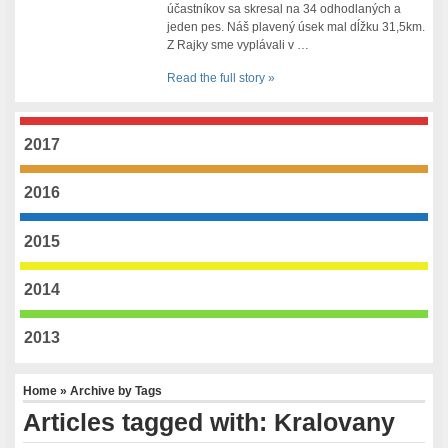
účastníkov sa skresal na 34 odhodlaných a
jeden pes. Náš plavený úsek mal dĺžku 31,5km.
Z Rajky sme vyplávali v …
Read the full story »
2017
2016
2015
2014
2013
Home
» Archive by Tags
Articles tagged with: Kralovany