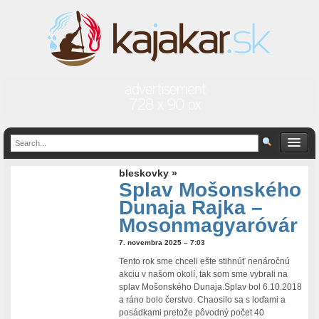
bleskovky »
Splav Mošonského
Dunaja Rajka –
Mosonmagyaróvár
7. novembra 2025 – 7:03
Tento rok sme chceli ešte stihnúť nenáročnú
akciu v našom okolí, tak som sme vybrali na
splav Mošonského Dunaja.Splav bol 6.10.2018
a ráno bolo čerstvo. Chaosilo sa s loďami a
posádkami pretože pôvodný počet 40