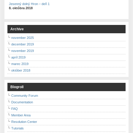
Jesenný dolný Hron – deň 1
8. októbra 2018
Archive
november 2025
december 2019
november 2019
apríl 2019
marec 2019
október 2018
Blogroll
Community Forum
Documentation
FAQ
Member Area
Resolution Center
Tutorials