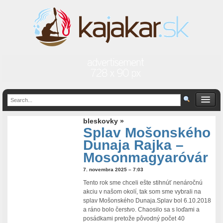
bleskovky »
Splav Mošonského
Dunaja Rajka –
Mosonmagyaróvár
7. novembra 2025 – 7:03
Tento rok sme chceli ešte stihnúť nenáročnú
akciu v našom okolí, tak som sme vybrali na
splav Mošonského Dunaja.Splav bol 6.10.2018
a ráno bolo čerstvo. Chaosilo sa s loďami a
posádkami pretože pôvodný počet 40