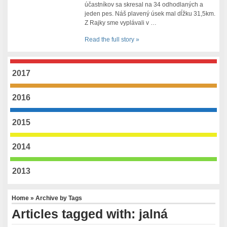
účastníkov sa skresal na 34 odhodlaných a
jeden pes. Náš plavený úsek mal dĺžku 31,5km.
Z Rajky sme vyplávali v …
Read the full story »
2017
2016
2015
2014
2013
Home
» Archive by Tags
Articles tagged with: jalná