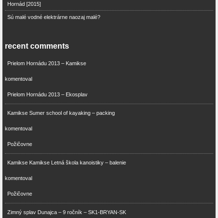
Hornád [2015]
Sú malé vodné elektrárne naozaj malé?
recent comments
Prielom Hornádu 2013 – Kamikse
komentoval
Prielom Hornádu 2013 – Ekosplav
Kamikse Sumer school of kayaking – packing
komentoval
Požičovne
Kamikse Kamikse Letná škola kanoistiky – balenie
komentoval
Požičovne
Zimný splav Dunajca – 9 ročník – SK1-BRYAN-SK