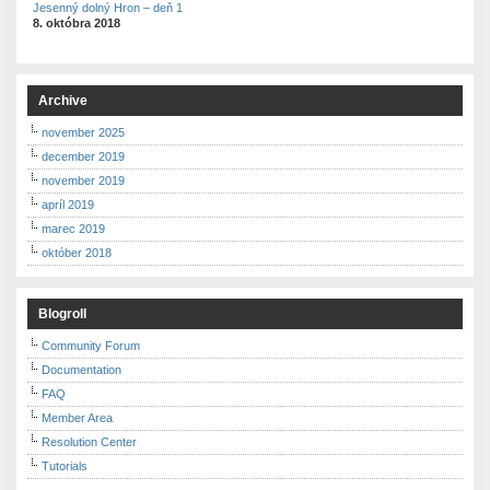
Jesenný dolný Hron – deň 1
8. októbra 2018
Archive
november 2025
december 2019
november 2019
apríl 2019
marec 2019
október 2018
Blogroll
Community Forum
Documentation
FAQ
Member Area
Resolution Center
Tutorials