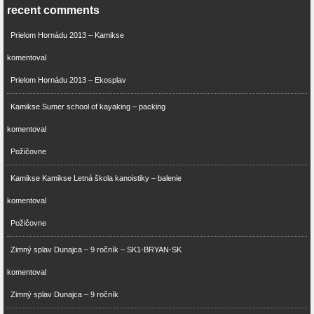
recent comments
Prielom Hornádu 2013 – Kamikse
komentoval
Prielom Hornádu 2013 – Ekosplav
Kamikse Sumer school of kayaking – packing
komentoval
Požičovne
Kamikse Kamikse Letná škola kanoistiky – balenie
komentoval
Požičovne
Zimný splav Dunajca – 9 ročník – SK1-BRYAN-SK
komentoval
Zimný splav Dunajca – 9 ročník