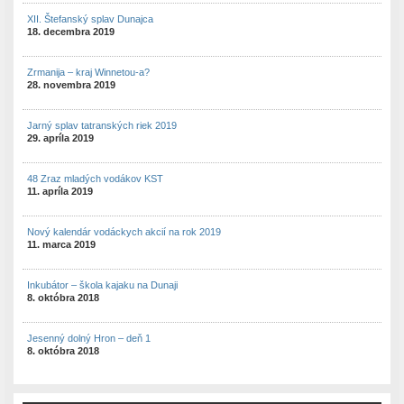
XII. Štefanský splav Dunajca
18. decembra 2019
Zrmanija – kraj Winnetou-a?
28. novembra 2019
Jarný splav tatranských riek 2019
29. apríla 2019
48 Zraz mladých vodákov KST
11. apríla 2019
Nový kalendár vodáckych akcií na rok 2019
11. marca 2019
Inkubátor – škola kajaku na Dunaji
8. októbra 2018
Jesenný dolný Hron – deň 1
8. októbra 2018