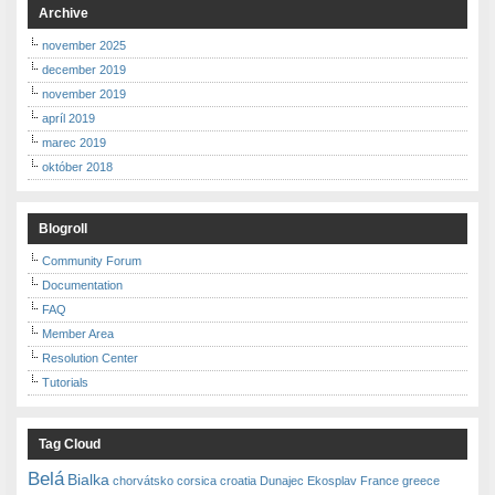
Archive
november 2025
december 2019
november 2019
apríl 2019
marec 2019
október 2018
Blogroll
Community Forum
Documentation
FAQ
Member Area
Resolution Center
Tutorials
Tag Cloud
Belá
Bialka
chorvátsko
corsica
croatia
Dunajec
Ekosplav
France
greece