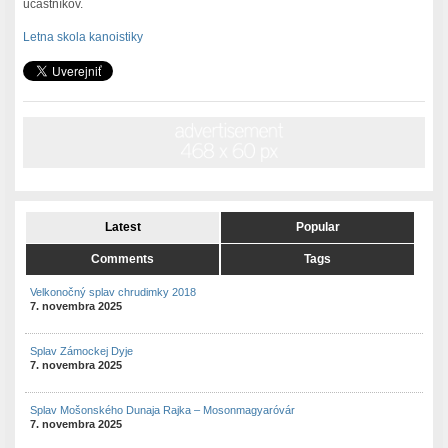
účastníkov.
Letna skola kanoistiky
Latest
Popular
Comments
Tags
Velkonočný splav chrudimky 2018
7. novembra 2025
Splav Zámockej Dyje
7. novembra 2025
Splav Mošonského Dunaja Rajka – Mosonmagyaróvár
7. novembra 2025