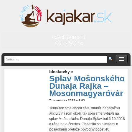
bleskovky »
Splav Mošonského
Dunaja Rajka –
Mosonmagyaróvár
7. novembra 2025 – 7:03
Tento rok sme chceli ešte stihnúť nenáročnú
akciu v našom okolí, tak som sme vybrali na
splav Mošonského Dunaja.Splav bol 6.10.2018
a ráno bolo čerstvo. Chaosilo sa s loďami a
posádkami pretože pôvodný počet 40