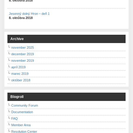
8. októbra 2018
Jesenný dolný Hron – deň 1
8. októbra 2018
Archive
november 2025
december 2019
november 2019
apríl 2019
marec 2019
október 2018
Blogroll
Community Forum
Documentation
FAQ
Member Area
Resolution Center