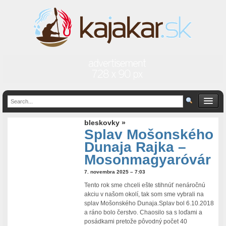
bleskovky »
Splav Mošonského
Dunaja Rajka –
Mosonmagyaróvár
7. novembra 2025 – 7:03
Tento rok sme chceli ešte stihnúť nenáročnú
akciu v našom okolí, tak som sme vybrali na
splav Mošonského Dunaja.Splav bol 6.10.2018
a ráno bolo čerstvo. Chaosilo sa s loďami a
posádkami pretože pôvodný počet 40