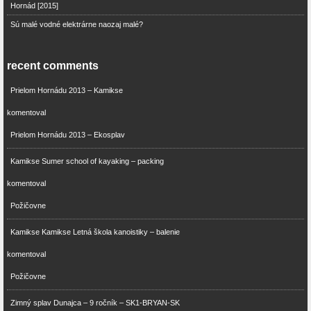
Hornád [2015]
Sú malé vodné elektrárne naozaj malé?
recent comments
Prielom Hornádu 2013 – Kamikse
komentoval
Prielom Hornádu 2013 – Ekosplav
Kamikse Sumer school of kayaking – packing
komentoval
Požičovne
Kamikse Kamikse Letná škola kanoistiky – balenie
komentoval
Požičovne
Zimný splav Dunajca – 9 ročník – SK1-BRYAN-SK