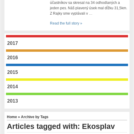
účastníkov sa skresal na 34 odhodlaných a
jeden pes. Náš plavený úsek mal dĺžku 31,5km.
Z Rajky sme vyplávali v …
Read the full story »
2017
2016
2015
2014
2013
Home
» Archive by Tags
Articles tagged with: Ekosplav