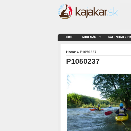
HOME
ADRESÁR
KALENDÁR 201
Home
» P1050237
P1050237