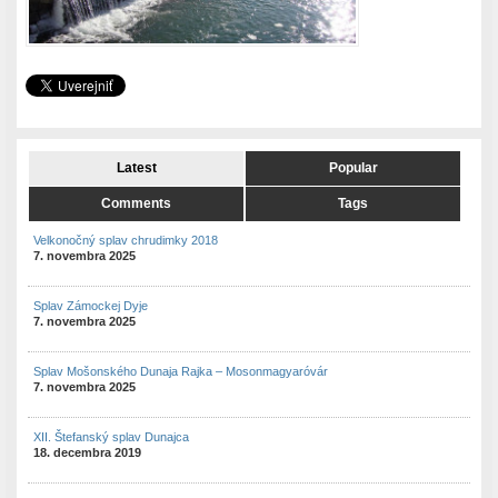
Latest
Popular
Comments
Tags
Velkonočný splav chrudimky 2018
7. novembra 2025
Splav Zámockej Dyje
7. novembra 2025
Splav Mošonského Dunaja Rajka – Mosonmagyaróvár
7. novembra 2025
XII. Štefanský splav Dunajca
18. decembra 2019