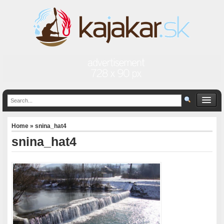
Home
» snina_hat4
snina_hat4