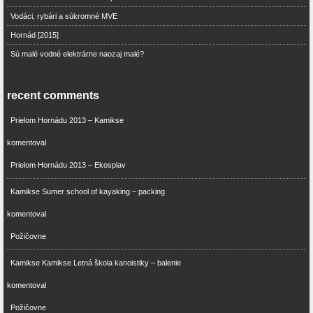
Vodáci, rybári a súkromné MVE
Hornád [2015]
Sú malé vodné elektrárne naozaj malé?
recent comments
Prielom Hornádu 2013 – Kamikse
komentoval
Prielom Hornádu 2013 – Ekosplav
Kamikse Sumer school of kayaking – packing
komentoval
Požičovne
Kamikse Kamikse Letná škola kanoistiky – balenie
komentoval
Požičovne