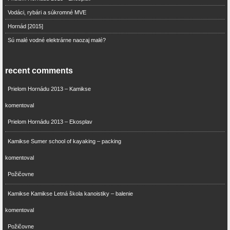
Vodáci, rybári a súkromné MVE
Hornád [2015]
Sú malé vodné elektrárne naozaj malé?
recent comments
Prielom Hornádu 2013 – Kamikse
komentoval
Prielom Hornádu 2013 – Ekosplav
Kamikse Sumer school of kayaking – packing
komentoval
Požičovne
Kamikse Kamikse Letná škola kanoistiky – balenie
komentoval
Požičovne