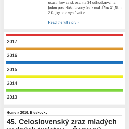
účastníkov sa skresal na 34 odhodlaných a
jeden pes. Náš plavený úsek mal dĺžku 31,5km.
Z Rajky sme vyplávali v …
Read the full story »
2017
2016
2015
2014
2013
Home
»
2016
,
Bleskovky
45. Celoslovenský zraz mladých