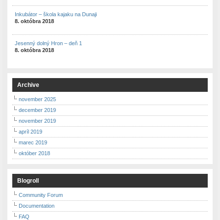
Inkubátor – škola kajaku na Dunaji
8. októbra 2018
Jesenný dolný Hron – deň 1
8. októbra 2018
Archive
november 2025
december 2019
november 2019
apríl 2019
marec 2019
október 2018
Blogroll
Community Forum
Documentation
FAQ