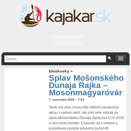
bleskovky »
Splav Mošonského
Dunaja Rajka –
Mosonmagyaróvár
7. novembra 2025 – 7:03
Tento rok sme chceli ešte stihnúť nenáročnú
akciu v našom okolí, tak som sme vybrali na
splav Mošonského Dunaja.Splav bol 6.10.2018
a ráno bolo čerstvo. Chaosilo sa s loďami a
posádkami pretože pôvodný počet 40