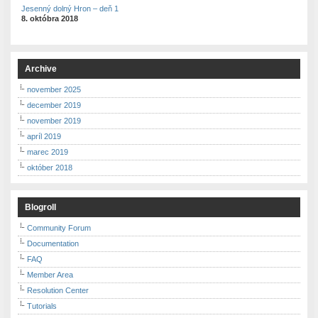
Jesenný dolný Hron – deň 1
8. októbra 2018
Archive
november 2025
december 2019
november 2019
apríl 2019
marec 2019
október 2018
Blogroll
Community Forum
Documentation
FAQ
Member Area
Resolution Center
Tutorials