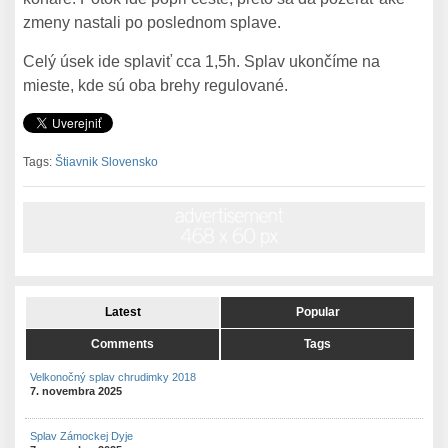
zmeny nastali po poslednom splave.
Celý úsek ide splaviť cca 1,5h. Splav ukončíme na
mieste, kde sú oba brehy regulované.
Tags:
Štiavnik Slovensko
Latest
Popular
Comments
Tags
Velkonočný splav chrudimky 2018
7. novembra 2025
Splav Zámockej Dyje