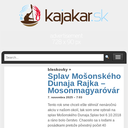
bleskovky »
Splav Mošonského
Dunaja Rajka –
Mosonmagyaróvár
7. novembra 2025 – 7:03
Tento rok sme chceli ešte stihnúť nenáročnú
akciu v našom okolí, tak som sme vybrali na
splav Mošonského Dunaja.Splav bol 6.10.2018
a ráno bolo čerstvo. Chaosilo sa s loďami a
posádkami pretože pôvodný počet 40