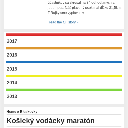
účastníkov sa skresal na 34 odhodlaných a
jeden pes. Náš plavený úsek mal dĺžku 31,5km.
Z Rajky sme vyplávali v …
Read the full story »
2017
2016
2015
2014
2013
Home
»
Bleskovky
Košický vodácky maratón