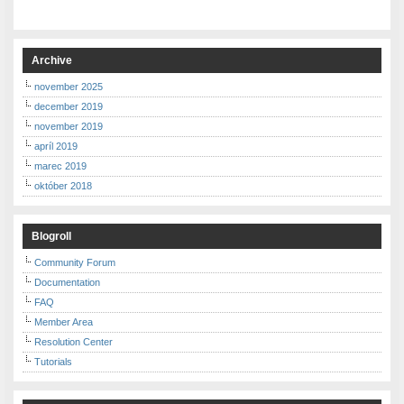
Archive
november 2025
december 2019
november 2019
apríl 2019
marec 2019
október 2018
Blogroll
Community Forum
Documentation
FAQ
Member Area
Resolution Center
Tutorials