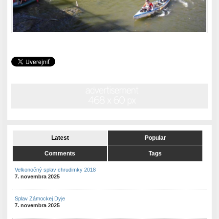
Latest
Popular
Comments
Tags
Velkonočný splav chrudimky 2018
7. novembra 2025
Splav Zámockej Dyje
7. novembra 2025