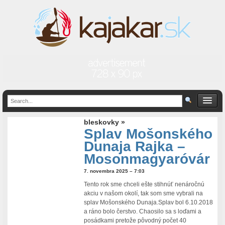
bleskovky »
Splav Mošonského
Dunaja Rajka –
Mosonmagyaróvár
7. novembra 2025 – 7:03
Tento rok sme chceli ešte stihnúť nenáročnú
akciu v našom okolí, tak som sme vybrali na
splav Mošonského Dunaja.Splav bol 6.10.2018
a ráno bolo čerstvo. Chaosilo sa s loďami a
posádkami pretože pôvodný počet 40