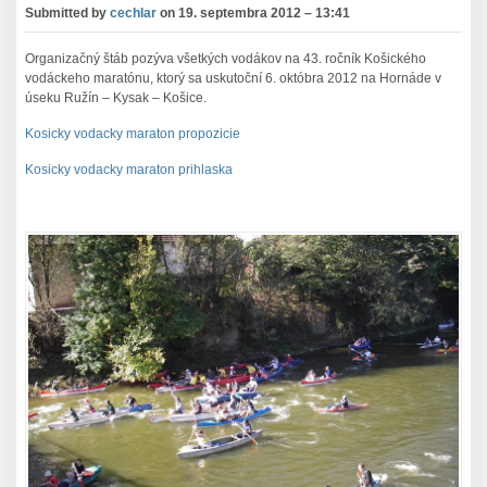
Submitted by
cechlar
on
19. septembra 2012 – 13:41
Organizačný štáb pozýva všetkých vodákov na 43. ročník Košického
vodáckeho maratónu, ktorý sa uskutoční 6. októbra 2012 na Hornáde v
úseku Ružín – Kysak – Košice.
Kosicky vodacky maraton propozicie
Kosicky vodacky maraton prihlaska