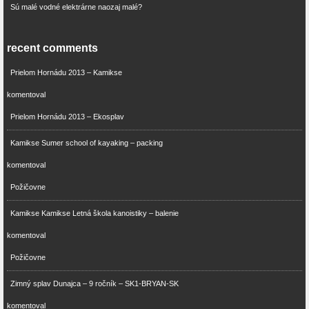
Sú malé vodné elektrárne naozaj malé?
recent comments
Prielom Hornádu 2013 – Kamikse
komentoval
Prielom Hornádu 2013 – Ekosplav
Kamikse Sumer school of kayaking – packing
komentoval
Požičovne
Kamikse Kamikse Letná škola kanoistiky – balenie
komentoval
Požičovne
Zimný splav Dunajca – 9 ročník – SK1-BRYAN-SK
komentoval