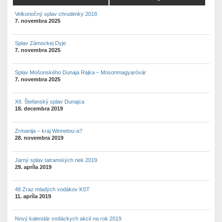
Velkonočný splav chrudimky 2018
7. novembra 2025
Splav Zámockej Dyje
7. novembra 2025
Splav Mošonského Dunaja Rajka – Mosonmagyaróvár
7. novembra 2025
XII. Štefanský splav Dunajca
18. decembra 2019
Zrmanija – kraj Winnetou-a?
28. novembra 2019
Jarný splav tatranských riek 2019
29. apríla 2019
48 Zraz mladých vodákov KST
11. apríla 2019
Nový kalendár vodáckych akcií na rok 2019