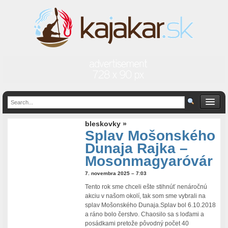
bleskovky »
Splav Mošonského
Dunaja Rajka –
Mosonmagyaróvár
7. novembra 2025 – 7:03
Tento rok sme chceli ešte stihnúť nenáročnú
akciu v našom okolí, tak som sme vybrali na
splav Mošonského Dunaja.Splav bol 6.10.2018
a ráno bolo čerstvo. Chaosilo sa s loďami a
posádkami pretože pôvodný počet 40