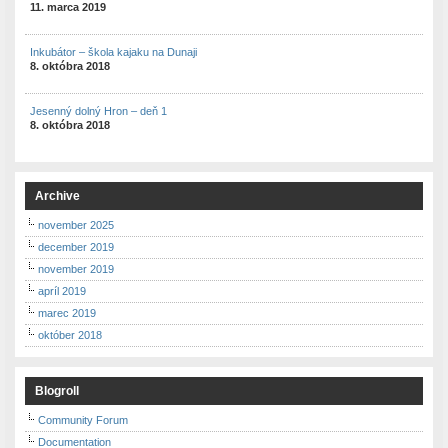
11. marca 2019
Inkubátor – škola kajaku na Dunaji
8. októbra 2018
Jesenný dolný Hron – deň 1
8. októbra 2018
Archive
november 2025
december 2019
november 2019
apríl 2019
marec 2019
október 2018
Blogroll
Community Forum
Documentation