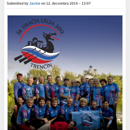
Submitted by
Jackie
on
12. decembra 2014 – 13:07