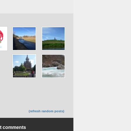
(refresh random posts)
nt comments