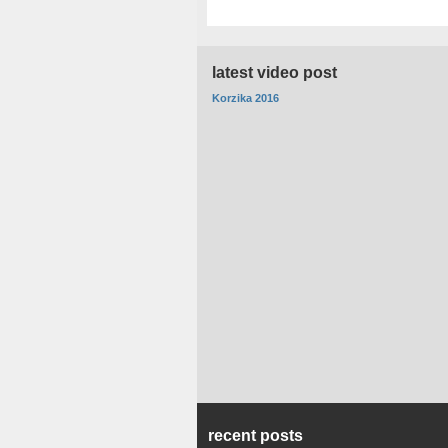
latest video post
Korzika 2016
recent posts