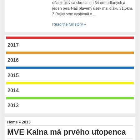
účastníkov sa skresal na 34 odhodlaných a
jeden pes. Náš plavený úsek mal dĺžku 31,5km.
Z Rajky sme vyplávali v …
Read the full story »
2017
2016
2015
2014
2013
Home
»
2013
MVE Kalna má prvého utopenca