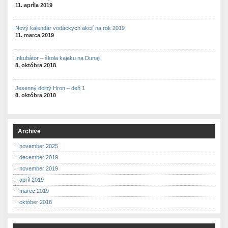
11. apríla 2019
Nový kalendár vodáckych akcií na rok 2019
11. marca 2019
Inkubátor – škola kajaku na Dunaji
8. októbra 2018
Jesenný dolný Hron – deň 1
8. októbra 2018
Archive
november 2025
december 2019
november 2019
apríl 2019
marec 2019
október 2018