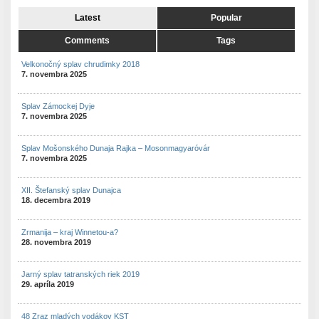
Latest
Popular
Comments
Tags
Velkonočný splav chrudimky 2018
7. novembra 2025
Splav Zámockej Dyje
7. novembra 2025
Splav Mošonského Dunaja Rajka – Mosonmagyaróvár
7. novembra 2025
XII. Štefanský splav Dunajca
18. decembra 2019
Zrmanija – kraj Winnetou-a?
28. novembra 2019
Jarný splav tatranských riek 2019
29. apríla 2019
48 Zraz mladých vodákov KST