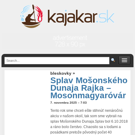
bleskovky »
Splav Mošonského
Dunaja Rajka –
Mosonmagyaróvár
7. novembra 2025 – 7:03
Tento rok sme chceli ešte stihnúť nenáročnú
akciu v našom okolí, tak som sme vybrali na
splav Mošonského Dunaja.Splav bol 6.10.2018
a ráno bolo čerstvo. Chaosilo sa s loďami a
posádkami pretože pôvodný počet 40