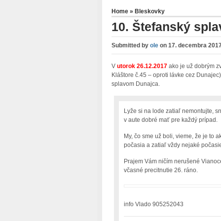
Home
»
Bleskovky
10. Štefanský spl
Submitted by
ole
on
17. decembra 2017
V
utor
ok 26.12.2017
ako je už dobrým z
Kláštore č.45 – oproti lávke cez Dunajec
splavom Dunajca.
Lyže si na lode zatiaľ nemontujte, 
v aute dobré mať pre každý prípad.
My, čo sme už boli, vieme, že je to 
počasia a zatiaľ vždy nejaké počasie
Prajem Vám ničím nerušené Vianoc
včasné precitnutie 26. ráno.
info Vlado 905252043