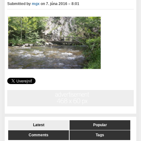
Submitted by
mgx
on
7. júna 2016 – 8:01
Latest
Popular
Comments
Tags