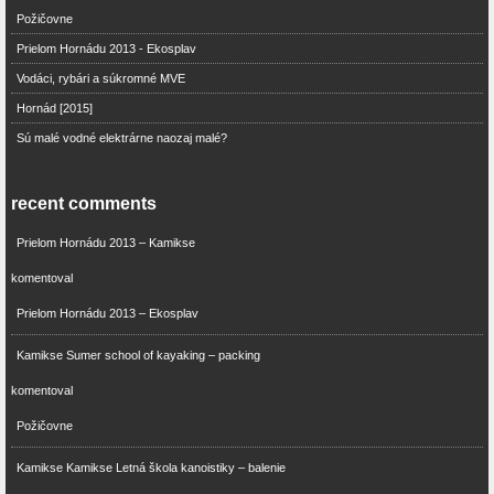
Požičovne
Prielom Hornádu 2013 - Ekosplav
Vodáci, rybári a súkromné MVE
Hornád [2015]
Sú malé vodné elektrárne naozaj malé?
recent comments
Prielom Hornádu 2013 – Kamikse
komentoval
Prielom Hornádu 2013 – Ekosplav
Kamikse Sumer school of kayaking – packing
komentoval
Požičovne
Kamikse Kamikse Letná škola kanoistiky – balenie