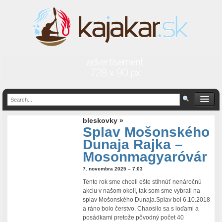
bleskovky »
Splav Mošonského
Dunaja Rajka –
Mosonmagyaróvár
7. novembra 2025 – 7:03
Tento rok sme chceli ešte stihnúť nenáročnú
akciu v našom okolí, tak som sme vybrali na
splav Mošonského Dunaja.Splav bol 6.10.2018
a ráno bolo čerstvo. Chaosilo sa s loďami a
posádkami pretože pôvodný počet 40