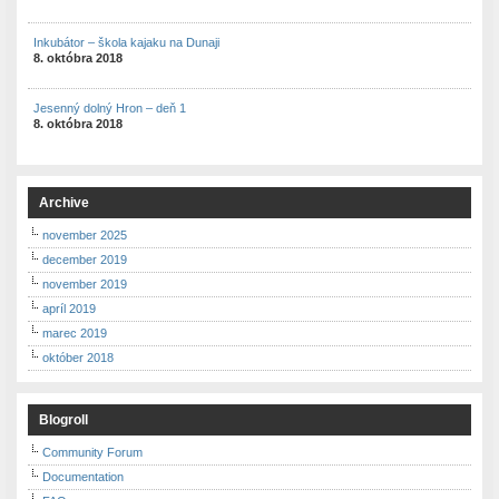
Inkubátor – škola kajaku na Dunaji
8. októbra 2018
Jesenný dolný Hron – deň 1
8. októbra 2018
Archive
november 2025
december 2019
november 2019
apríl 2019
marec 2019
október 2018
Blogroll
Community Forum
Documentation