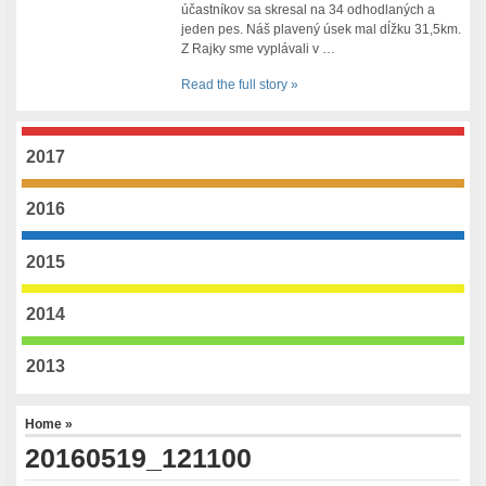
účastníkov sa skresal na 34 odhodlaných a
jeden pes. Náš plavený úsek mal dĺžku 31,5km.
Z Rajky sme vyplávali v …
Read the full story »
2017
2016
2015
2014
2013
Home
»
20160519_121100