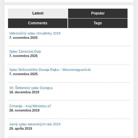
Latest
Popular
Comments
Tags
Velkonočný splav chrudimky 2018
7. novembra 2025
Splav Zámockej Dyje
7. novembra 2025
Splav Mošonského Dunaja Rajka – Mosonmagyaróvár
7. novembra 2025
XII. Štefanský splav Dunajca
18. decembra 2019
Zrmanija – kraj Winnetou-a?
28. novembra 2019
Jarný splav tatranských riek 2019
29. apríla 2019