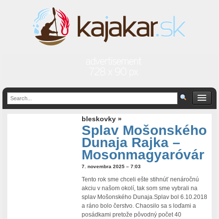
bleskovky »
Splav Mošonského
Dunaja Rajka –
Mosonmagyaróvár
7. novembra 2025 – 7:03
Tento rok sme chceli ešte stihnúť nenáročnú
akciu v našom okolí, tak som sme vybrali na
splav Mošonského Dunaja.Splav bol 6.10.2018
a ráno bolo čerstvo. Chaosilo sa s loďami a
posádkami pretože pôvodný počet 40