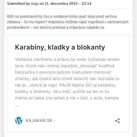
Submitted by
mgx
on
11. decembra 2015 – 23:14
Blíži sa predvianočný čas a vodákovi blízki opať stoja pred večnou
otázkou – čo mu kúpim? Inšpiráciu môžete nájsť napríklad v záchranných
prostriedkoch – ich stručný prehľad a inšpiráciu nájdete na