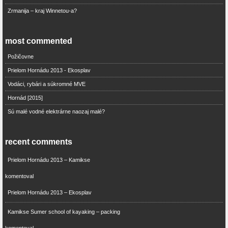
Zrmanija – kraj Winnetou-a?
most commented
Požičovne
Prielom Hornádu 2013 - Ekosplav
Vodáci, rybári a súkromné MVE
Hornád [2015]
Sú malé vodné elektrárne naozaj malé?
recent comments
Prielom Hornádu 2013 – Kamikse
komentoval
Prielom Hornádu 2013 – Ekosplav
Kamikse Sumer school of kayaking – packing