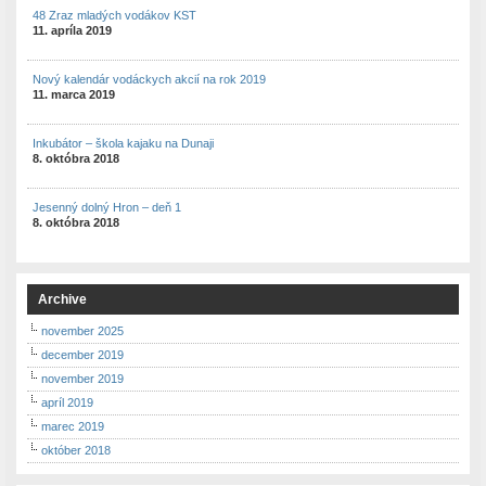
48 Zraz mladých vodákov KST
11. apríla 2019
Nový kalendár vodáckych akcií na rok 2019
11. marca 2019
Inkubátor – škola kajaku na Dunaji
8. októbra 2018
Jesenný dolný Hron – deň 1
8. októbra 2018
Archive
november 2025
december 2019
november 2019
apríl 2019
marec 2019
október 2018