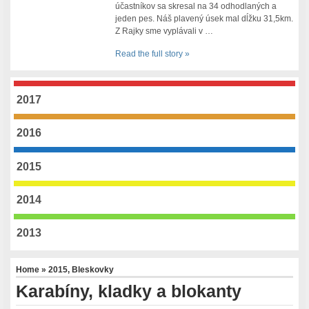
účastníkov sa skresal na 34 odhodlaných a
jeden pes. Náš plavený úsek mal dĺžku 31,5km.
Z Rajky sme vyplávali v …
Read the full story »
2017
2016
2015
2014
2013
Home
»
2015
,
Bleskovky
Karabíny, kladky a blokanty