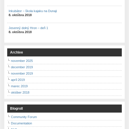
Inkubátor – škola kajaku na Dunaji
8. októbra 2018
Jesenný dolný Hron – deň 1
8. októbra 2018
Archive
november 2025
december 2019
november 2019
apríl 2019
marec 2019
október 2018
Blogroll
Community Forum
Documentation