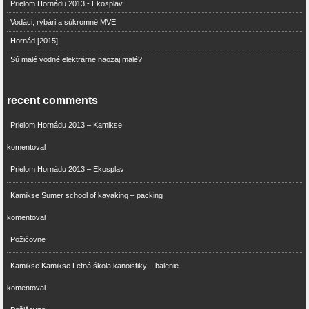
Prielom Hornádu 2013 - Ekosplav
Vodáci, rybári a súkromné MVE
Hornád [2015]
Sú malé vodné elektrárne naozaj malé?
recent comments
Prielom Hornádu 2013 – Kamikse
komentoval
Prielom Hornádu 2013 – Ekosplav
Kamikse Sumer school of kayaking – packing
komentoval
Požičovne
Kamikse Kamikse Letná škola kanoistiky – balenie
komentoval