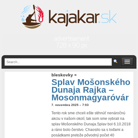
bleskovky »
Splav Mošonského
Dunaja Rajka –
Mosonmagyaróvár
7. novembra 2025 – 7:03
Tento rok sme chceli ešte stihnúť nenáročnú
akciu v našom okolí, tak som sme vybrali na
splav Mošonského Dunaja.Splav bol 6.10.2018
a ráno bolo čerstvo. Chaosilo sa s loďami a
posádkami pretože pôvodný počet 40