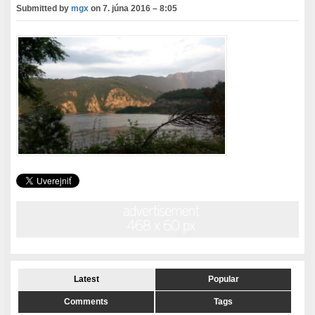
Submitted by
mgx
on
7. júna 2016 – 8:05
Latest
Popular
Comments
Tags