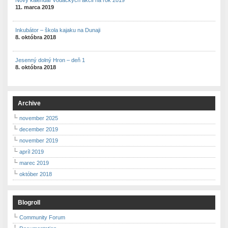
Nový kalendár vodáckych akcií na rok 2019
11. marca 2019
Inkubátor – škola kajaku na Dunaji
8. októbra 2018
Jesenný dolný Hron – deň 1
8. októbra 2018
Archive
november 2025
december 2019
november 2019
apríl 2019
marec 2019
október 2018
Blogroll
Community Forum