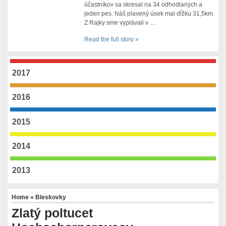
účastníkov sa skresal na 34 odhodlaných a
jeden pes. Náš plavený úsek mal dĺžku 31,5km.
Z Rajky sme vyplávali v …
Read the full story »
2017
2016
2015
2014
2013
Home
»
Bleskovky
Zlatý poltucet