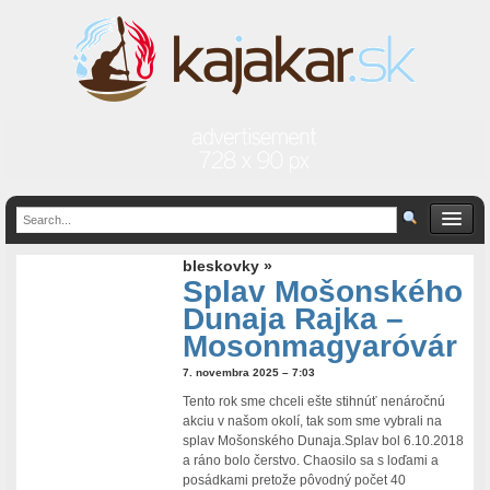
bleskovky »
Splav Mošonského
Dunaja Rajka –
Mosonmagyaróvár
7. novembra 2025 – 7:03
Tento rok sme chceli ešte stihnúť nenáročnú
akciu v našom okolí, tak som sme vybrali na
splav Mošonského Dunaja.Splav bol 6.10.2018
a ráno bolo čerstvo. Chaosilo sa s loďami a
posádkami pretože pôvodný počet 40