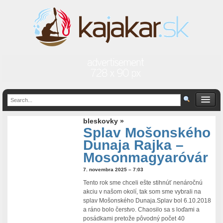
bleskovky »
Splav Mošonského
Dunaja Rajka –
Mosonmagyaróvár
7. novembra 2025 – 7:03
Tento rok sme chceli ešte stihnúť nenáročnú
akciu v našom okolí, tak som sme vybrali na
splav Mošonského Dunaja.Splav bol 6.10.2018
a ráno bolo čerstvo. Chaosilo sa s loďami a
posádkami pretože pôvodný počet 40