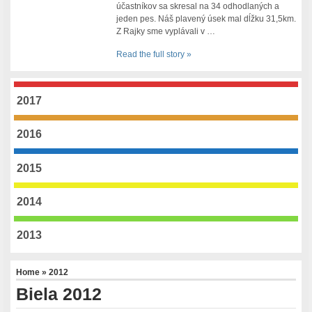
účastníkov sa skresal na 34 odhodlaných a
jeden pes. Náš plavený úsek mal dĺžku 31,5km.
Z Rajky sme vyplávali v …
Read the full story »
2017
2016
2015
2014
2013
Home
»
2012
Biela 2012