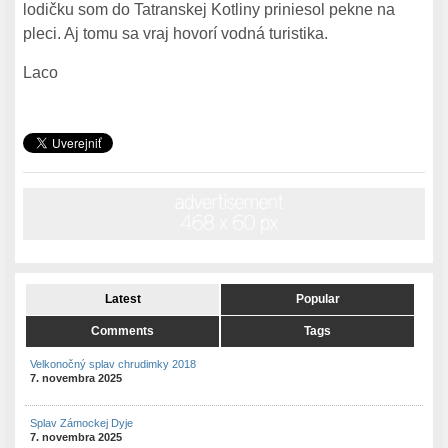
lodičku som do Tatranskej Kotliny priniesol pekne na
pleci. Aj tomu sa vraj hovorí vodná turistika.
Laco
Latest
Popular
Comments
Tags
Velkonočný splav chrudimky 2018
7. novembra 2025
Splav Zámockej Dyje
7. novembra 2025