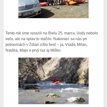
Tento rok sme vyrazili na Bielu 25. marca. Vody nebolo
veľa, ale na splav to stačilo. Nakoniec sa nás pri
potravinách v Ždiari zišlo šesť – ja, Vlado, Milan,
Natália, Majo a prvý raz aj Miško.