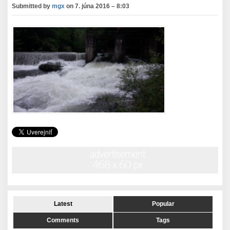
Submitted by
mgx
on
7. júna 2016 – 8:03
Latest
Popular
Comments
Tags