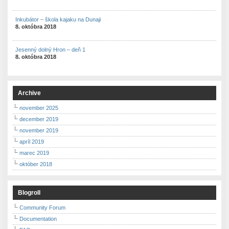
Inkubátor – škola kajaku na Dunaji
8. októbra 2018
Jesenný dolný Hron – deň 1
8. októbra 2018
Archive
november 2025
december 2019
november 2019
apríl 2019
marec 2019
október 2018
Blogroll
Community Forum
Documentation