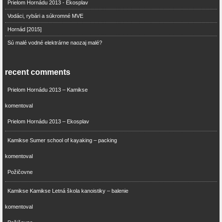
Prielom Hornádu 2013 - Ekosplav
Vodáci, rybári a súkromné MVE
Hornád [2015]
Sú malé vodné elektrárne naozaj malé?
recent comments
Prielom Hornádu 2013 – Kamikse
komentoval
Prielom Hornádu 2013 – Ekosplav
Kamikse Sumer school of kayaking – packing
komentoval
Požičovne
Kamikse Kamikse Letná škola kanoistiky – balenie
komentoval