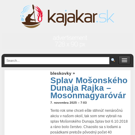
bleskovky »
Splav Mošonského
Dunaja Rajka –
Mosonmagyaróvár
7. novembra 2025 – 7:03
Tento rok sme chceli ešte stihnúť nenáročnú
akciu v našom okolí, tak som sme vybrali na
splav Mošonského Dunaja.Splav bol 6.10.2018
a ráno bolo čerstvo. Chaosilo sa s loďami a
posádkami pretože pôvodný počet 40