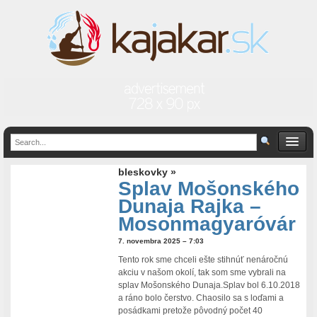
bleskovky »
Splav Mošonského
Dunaja Rajka –
Mosonmagyaróvár
7. novembra 2025 – 7:03
Tento rok sme chceli ešte stihnúť nenáročnú
akciu v našom okolí, tak som sme vybrali na
splav Mošonského Dunaja.Splav bol 6.10.2018
a ráno bolo čerstvo. Chaosilo sa s loďami a
posádkami pretože pôvodný počet 40