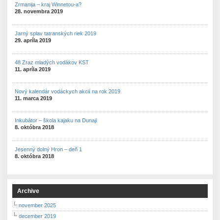
Zrmanija – kraj Winnetou-a?
28. novembra 2019
Jarný splav tatranských riek 2019
29. apríla 2019
48 Zraz mladých vodákov KST
11. apríla 2019
Nový kalendár vodáckych akcií na rok 2019
11. marca 2019
Inkubátor – škola kajaku na Dunaji
8. októbra 2018
Jesenný dolný Hron – deň 1
8. októbra 2018
Archive
november 2025
december 2019