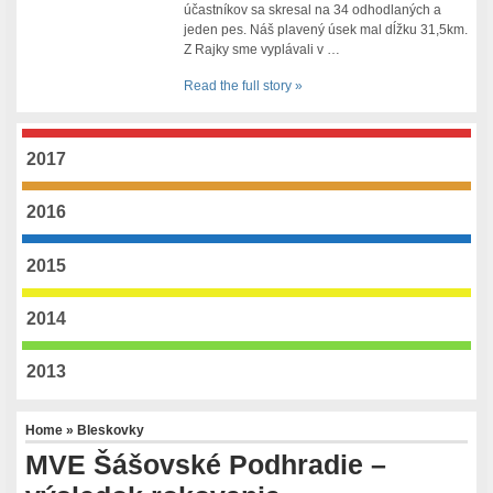
účastníkov sa skresal na 34 odhodlaných a
jeden pes. Náš plavený úsek mal dĺžku 31,5km.
Z Rajky sme vyplávali v …
Read the full story »
2017
2016
2015
2014
2013
Home
»
Bleskovky
MVE Šášovské Podhradie –