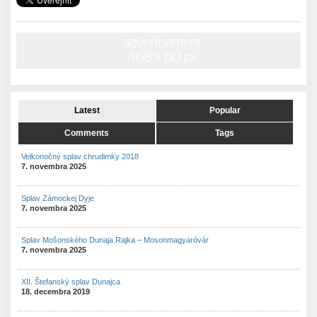
Latest
Popular
Comments
Tags
Velkonočný splav chrudimky 2018
7. novembra 2025
Splav Zámockej Dyje
7. novembra 2025
Splav Mošonského Dunaja Rajka – Mosonmagyaróvár
7. novembra 2025
XII. Štefanský splav Dunajca
18. decembra 2019