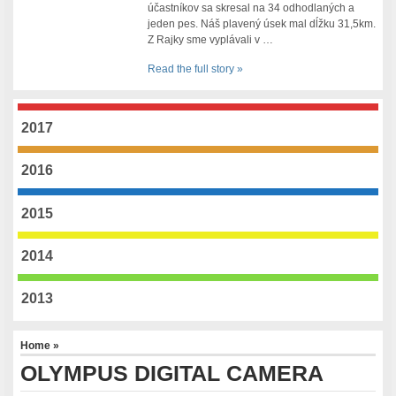
účastníkov sa skresal na 34 odhodlaných a
jeden pes. Náš plavený úsek mal dĺžku 31,5km.
Z Rajky sme vyplávali v …
Read the full story »
2017
2016
2015
2014
2013
Home
»
OLYMPUS DIGITAL CAMERA