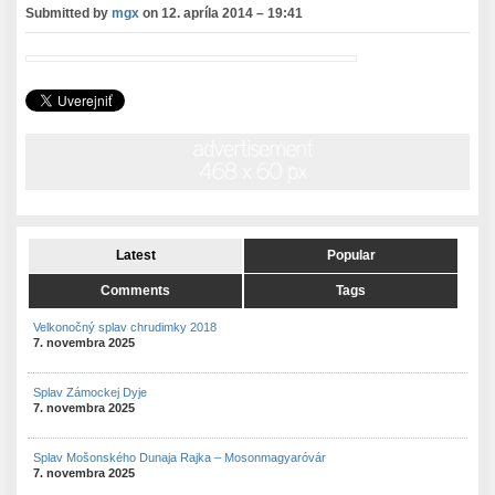
Submitted by
mgx
on
12. apríla 2014 – 19:41
Latest
Popular
Comments
Tags
Velkonočný splav chrudimky 2018
7. novembra 2025
Splav Zámockej Dyje
7. novembra 2025
Splav Mošonského Dunaja Rajka – Mosonmagyaróvár
7. novembra 2025