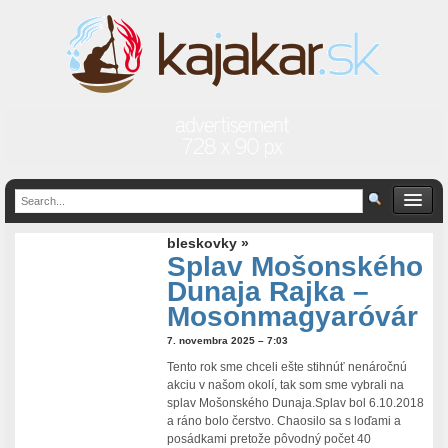
bleskovky »
Splav Mošonského
Dunaja Rajka –
Mosonmagyaróvár
7. novembra 2025 – 7:03
Tento rok sme chceli ešte stihnúť nenáročnú
akciu v našom okolí, tak som sme vybrali na
splav Mošonského Dunaja.Splav bol 6.10.2018
a ráno bolo čerstvo. Chaosilo sa s loďami a
posádkami pretože pôvodný počet 40