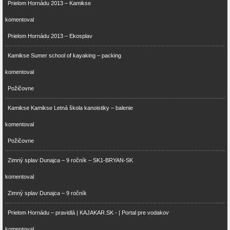
Prielom Hornádu 2013 – Kamikse
komentoval
Prielom Hornádu 2013 – Ekosplav
Kamikse Sumer school of kayaking – packing
komentoval
Požičovne
Kamikse Kamikse Letná škola kanoistiky – balenie
komentoval
Požičovne
Zimný splav Dunajca – 9 ročník – SK1-BRYAN-SK
komentoval
Zimný splav Dunajca – 9 ročník
Prielom Hornádu – pravidlá | KAJAKAR.SK - | Portal pre vodakov
komentoval