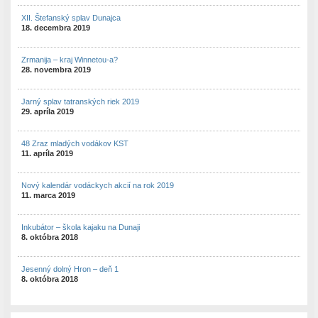
XII. Štefanský splav Dunajca
18. decembra 2019
Zrmanija – kraj Winnetou-a?
28. novembra 2019
Jarný splav tatranských riek 2019
29. apríla 2019
48 Zraz mladých vodákov KST
11. apríla 2019
Nový kalendár vodáckych akcií na rok 2019
11. marca 2019
Inkubátor – škola kajaku na Dunaji
8. októbra 2018
Jesenný dolný Hron – deň 1
8. októbra 2018