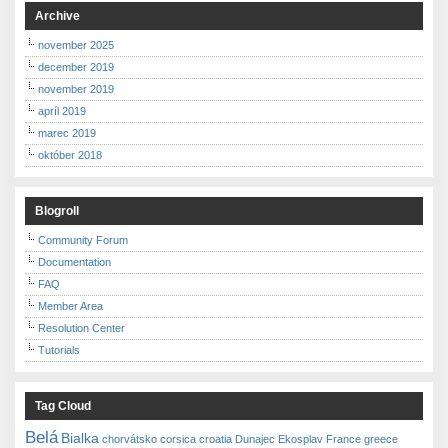
Archive
november 2025
december 2019
november 2019
apríl 2019
marec 2019
október 2018
Blogroll
Community Forum
Documentation
FAQ
Member Area
Resolution Center
Tutorials
Tag Cloud
Belá
Bialka
chorvátsko
corsica
croatia
Dunajec
Ekosplav
France
greece