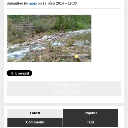
Submitted by
majo
on
17. júna 2014 – 19:33
Latest
Popular
Comments
Tags