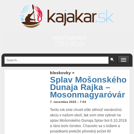
bleskovky »
Splav Mošonského
Dunaja Rajka –
Mosonmagyaróvár
7. novembra 2025 – 7:03
Tento rok sme chceli ešte stihnúť nenáročnú
akciu v našom okolí, tak som sme vybrali na
splav Mošonského Dunaja.Splav bol 6.10.2018
a ráno bolo čerstvo. Chaosilo sa s loďami a
posádkami pretože pôvodný počet 40