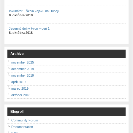
Inkubátor – škola kajaku na Dunaji
8. októbra 2018
Jesenný dolný Hron – deň 1
8. októbra 2018
Archive
november 2025
december 2019
november 2019
apríl 2019
marec 2019
október 2018
Blogroll
Community Forum
Documentation