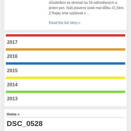
účastníkov sa skresal na 34 odhodlaných a
jeden pes. Náš plavený úsek mal dĺžku 31,5km.
Z Rajky sme vyplávali v …
Read the full story »
2017
2016
2015
2014
2013
Home
»
DSC_0528