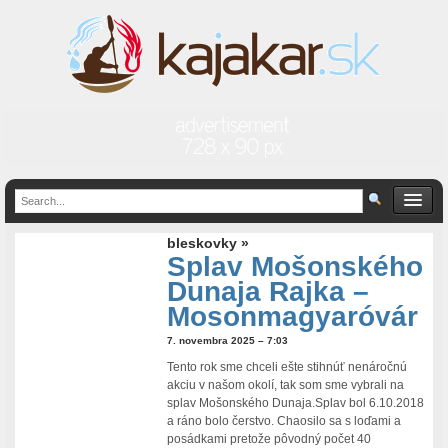
bleskovky »
Splav Mošonského
Dunaja Rajka –
Mosonmagyaróvár
7. novembra 2025 – 7:03
Tento rok sme chceli ešte stihnúť nenáročnú
akciu v našom okolí, tak som sme vybrali na
splav Mošonského Dunaja.Splav bol 6.10.2018
a ráno bolo čerstvo. Chaosilo sa s loďami a
posádkami pretože pôvodný počet 40