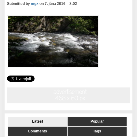
Submitted by
mgx
on
7. júna 2016 – 8:02
Latest
Popular
Comments
Tags