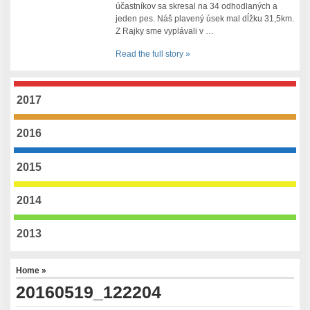
účastníkov sa skresal na 34 odhodlaných a
jeden pes. Náš plavený úsek mal dĺžku 31,5km.
Z Rajky sme vyplávali v …
Read the full story »
2017
2016
2015
2014
2013
Home
»
20160519_122204