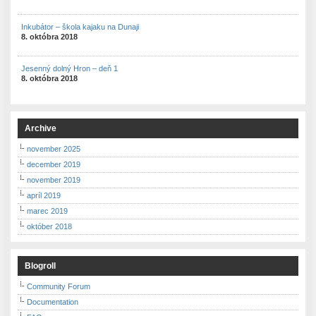
Inkubátor – škola kajaku na Dunaji
8. októbra 2018
Jesenný dolný Hron – deň 1
8. októbra 2018
Archive
november 2025
december 2019
november 2019
apríl 2019
marec 2019
október 2018
Blogroll
Community Forum
Documentation