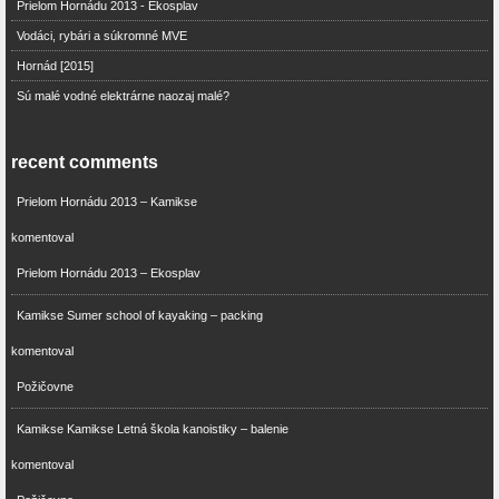
Prielom Hornádu 2013 - Ekosplav
Vodáci, rybári a súkromné MVE
Hornád [2015]
Sú malé vodné elektrárne naozaj malé?
recent comments
Prielom Hornádu 2013 – Kamikse
komentoval
Prielom Hornádu 2013 – Ekosplav
Kamikse Sumer school of kayaking – packing
komentoval
Požičovne
Kamikse Kamikse Letná škola kanoistiky – balenie
komentoval