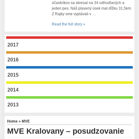
účastníkov sa skresal na 34 odhodlaných a
jeden pes. Náš plavený úsek mal dĺžku 31,5km.
Z Rajky sme vyplávali v …
Read the full story »
2017
2016
2015
2014
2013
Home
»
MVE
MVE Kralovany – posudzovanie