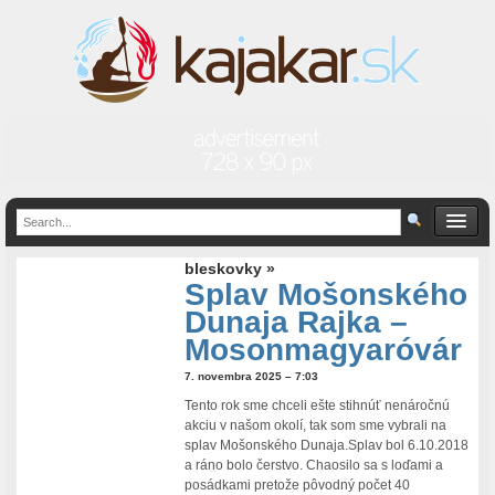
bleskovky »
Splav Mošonského
Dunaja Rajka –
Mosonmagyaróvár
7. novembra 2025 – 7:03
Tento rok sme chceli ešte stihnúť nenáročnú
akciu v našom okolí, tak som sme vybrali na
splav Mošonského Dunaja.Splav bol 6.10.2018
a ráno bolo čerstvo. Chaosilo sa s loďami a
posádkami pretože pôvodný počet 40