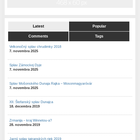
Latest
Popular
Comments
Tags
Velkonočný splav chrudimky 2018
7. novembra 2025
Splav Zámockej Dyje
7. novembra 2025
Splav Mošonského Dunaja Rajka – Mosonmagyaróvár
7. novembra 2025
XII. Štefanský splav Dunajca
18. decembra 2019
Zrmanija – kraj Winnetou-a?
28. novembra 2019
Jarný splav tatranských riek 2019