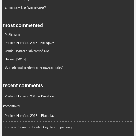
Zrmanija – kraj Winnetou-a?
most commented
Požičovne
Prielom Hornádu 2013 - Ekosplav
Vodáci, rybári a súkromné MVE
Hornád [2015]
Sú malé vodné elektrárne naozaj malé?
recent comments
Prielom Hornádu 2013 – Kamikse
komentoval
Prielom Hornádu 2013 – Ekosplav
Kamikse Sumer school of kayaking – packing