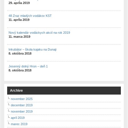
29. apríla 2019
48 Zraz mladých vodákov KST
11. apríla 2019
Nový kalendár vodáckych akcií na rok 2019
11. marca 2019
Inkubátor – škola kajaku na Dunaji
8. októbra 2018
Jesenný dolný Hron – deň 1
8. októbra 2018
Archive
november 2025
december 2019
november 2019
apríl 2019
marec 2019