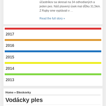
účastníkov sa skresal na 34 odhodlaných a
jeden pes. Náš plavený úsek mal dĺžku 31,5km.
Z Rajky sme vyplávali v …
Read the full story »
2017
2016
2015
2014
2013
Home
»
Bleskovky
Vodácky ples