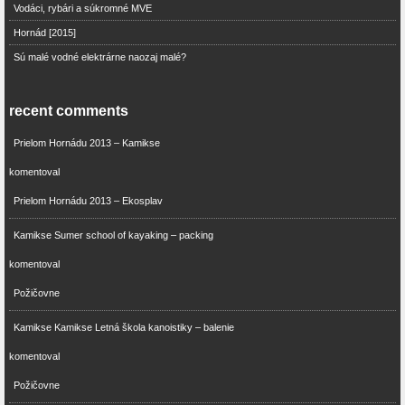
Vodáci, rybári a súkromné MVE
Hornád [2015]
Sú malé vodné elektrárne naozaj malé?
recent comments
Prielom Hornádu 2013 – Kamikse
komentoval
Prielom Hornádu 2013 – Ekosplav
Kamikse Sumer school of kayaking – packing
komentoval
Požičovne
Kamikse Kamikse Letná škola kanoistiky – balenie
komentoval
Požičovne