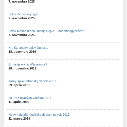
7. novembra 2025
Splav Zámockej Dyje
7. novembra 2025
Splav Mošonského Dunaja Rajka – Mosonmagyaróvár
7. novembra 2025
XII. Štefanský splav Dunajca
18. decembra 2019
Zrmanija – kraj Winnetou-a?
28. novembra 2019
Jarný splav tatranských riek 2019
29. apríla 2019
48 Zraz mladých vodákov KST
11. apríla 2019
Nový kalendár vodáckych akcií na rok 2019
11. marca 2019