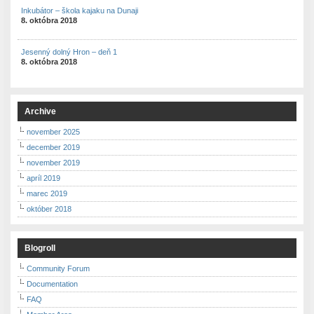
Inkubátor – škola kajaku na Dunaji
8. októbra 2018
Jesenný dolný Hron – deň 1
8. októbra 2018
Archive
november 2025
december 2019
november 2019
apríl 2019
marec 2019
október 2018
Blogroll
Community Forum
Documentation
FAQ