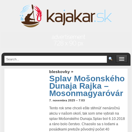
bleskovky »
Splav Mošonského
Dunaja Rajka –
Mosonmagyaróvár
7. novembra 2025 – 7:03
Tento rok sme chceli ešte stihnúť nenáročnú
akciu v našom okolí, tak som sme vybrali na
splav Mošonského Dunaja.Splav bol 6.10.2018
a ráno bolo čerstvo. Chaosilo sa s loďami a
posádkami pretože pôvodný počet 40