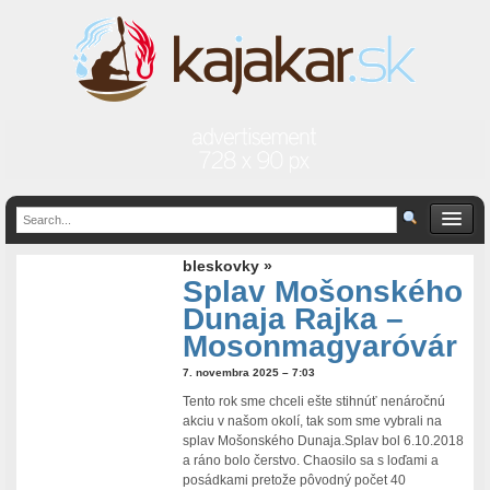
bleskovky »
Splav Mošonského
Dunaja Rajka –
Mosonmagyaróvár
7. novembra 2025 – 7:03
Tento rok sme chceli ešte stihnúť nenáročnú
akciu v našom okolí, tak som sme vybrali na
splav Mošonského Dunaja.Splav bol 6.10.2018
a ráno bolo čerstvo. Chaosilo sa s loďami a
posádkami pretože pôvodný počet 40