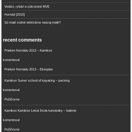
Vodáci, rybári a súkromné MVE
Hornád [2015]
Sú malé vodné elektrárne naozaj malé?
recent comments
Prielom Hornádu 2013 – Kamikse
komentoval
Prielom Hornádu 2013 – Ekosplav
Kamikse Sumer school of kayaking – packing
komentoval
Požičovne
Kamikse Kamikse Letná škola kanoistiky – balenie
komentoval
Požičovne