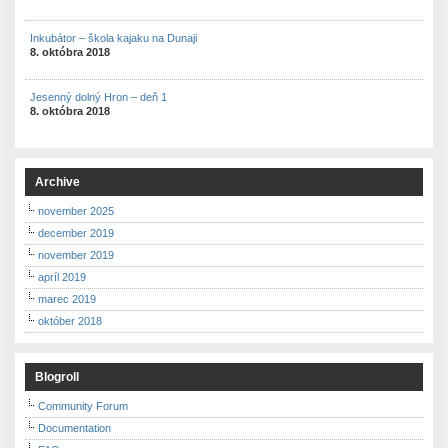
Inkubátor – škola kajaku na Dunaji
8. októbra 2018
Jesenný dolný Hron – deň 1
8. októbra 2018
Archive
november 2025
december 2019
november 2019
apríl 2019
marec 2019
október 2018
Blogroll
Community Forum
Documentation