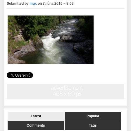
Submitted by
mgx
on
7. júna 2016 – 8:03
Latest
Popular
Comments
Tags