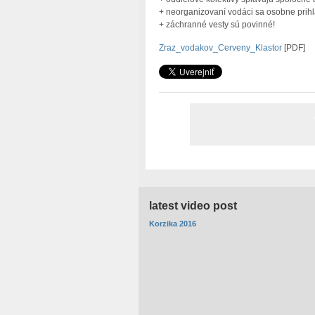
+ neorganizovaní vodáci sa osobne prihlá
+ záchranné vesty sú povinné!
Zraz_vodakov_Cerveny_Klastor
[PDF]
latest video post
Korzika 2016