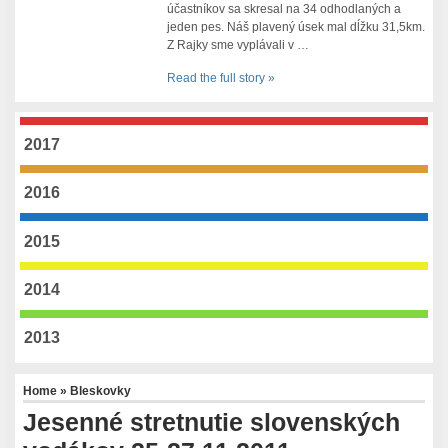
účastníkov sa skresal na 34 odhodlaných a
jeden pes. Náš plavený úsek mal dĺžku 31,5km.
Z Rajky sme vyplávali v …
Read the full story »
2017
2016
2015
2014
2013
Home
»
Bleskovky
Jesenné stretnutie slovenských