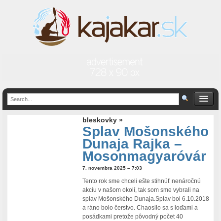
bleskovky »
Splav Mošonského
Dunaja Rajka –
Mosonmagyaróvár
7. novembra 2025 – 7:03
Tento rok sme chceli ešte stihnúť nenáročnú
akciu v našom okolí, tak som sme vybrali na
splav Mošonského Dunaja.Splav bol 6.10.2018
a ráno bolo čerstvo. Chaosilo sa s loďami a
posádkami pretože pôvodný počet 40