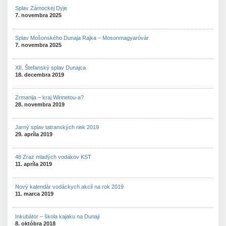
Splav Zámockej Dyje
7. novembra 2025
Splav Mošonského Dunaja Rajka – Mosonmagyaróvár
7. novembra 2025
XII. Štefanský splav Dunajca
18. decembra 2019
Zrmanija – kraj Winnetou-a?
28. novembra 2019
Jarný splav tatranských riek 2019
29. apríla 2019
48 Zraz mladých vodákov KST
11. apríla 2019
Nový kalendár vodáckych akcií na rok 2019
11. marca 2019
Inkubátor – škola kajaku na Dunaji
8. októbra 2018