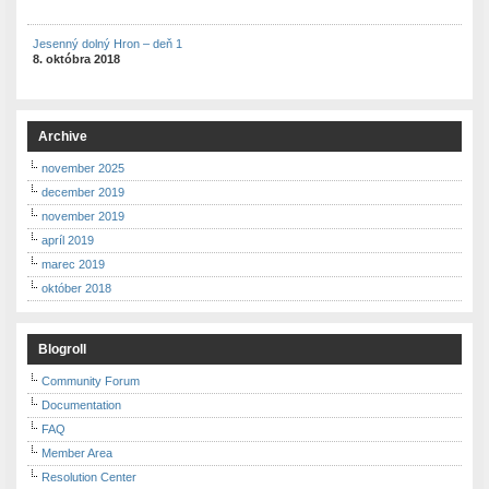
Jesenný dolný Hron – deň 1
8. októbra 2018
Archive
november 2025
december 2019
november 2019
apríl 2019
marec 2019
október 2018
Blogroll
Community Forum
Documentation
FAQ
Member Area
Resolution Center