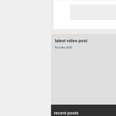
latest video post
Korzika 2016
recent posts