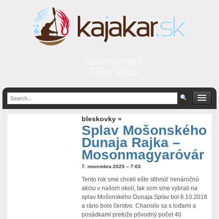
bleskovky »
Splav Mošonského
Dunaja Rajka –
Mosonmagyaróvár
7. novembra 2025 – 7:03
Tento rok sme chceli ešte stihnúť nenáročnú
akciu v našom okolí, tak som sme vybrali na
splav Mošonského Dunaja.Splav bol 6.10.2018
a ráno bolo čerstvo. Chaosilo sa s loďami a
posádkami pretože pôvodný počet 40