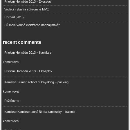
Prielom Hornádu 2013 - Ekosplav
Vodáci, rybári a súkromné MVE
Hornád [2015]
Sú malé vodné elektrárne naozaj malé?
recent comments
Prielom Hornádu 2013 – Kamikse
komentoval
Prielom Hornádu 2013 – Ekosplav
Kamikse Sumer school of kayaking – packing
komentoval
Požičovne
Kamikse Kamikse Letná škola kanoistiky – balenie
komentoval