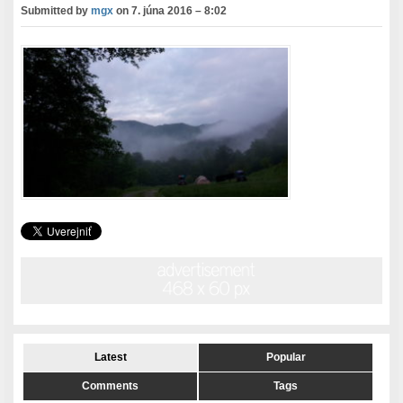
Submitted by
mgx
on
7. júna 2016 – 8:02
Latest
Popular
Comments
Tags