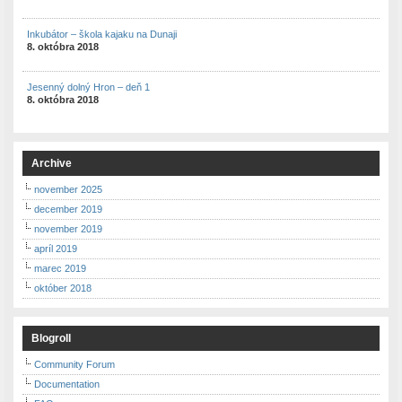
Inkubátor – škola kajaku na Dunaji
8. októbra 2018
Jesenný dolný Hron – deň 1
8. októbra 2018
Archive
november 2025
december 2019
november 2019
apríl 2019
marec 2019
október 2018
Blogroll
Community Forum
Documentation