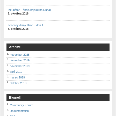
Inkubátor – škola kajaku na Dunaji
8. októbra 2018
Jesenný dolný Hron – deň 1
8. októbra 2018
Archive
november 2025
december 2019
november 2019
apríl 2019
marec 2019
október 2018
Blogroll
Community Forum
Documentation