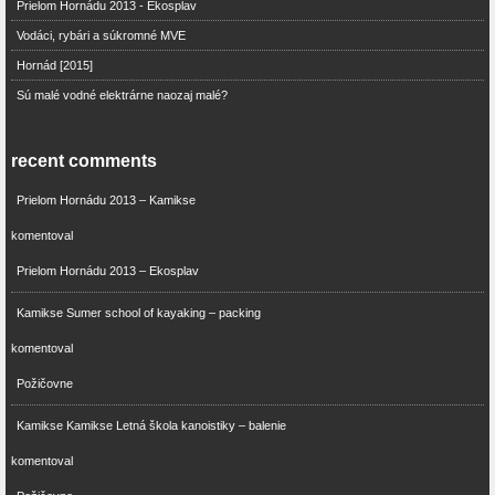
Prielom Hornádu 2013 - Ekosplav
Vodáci, rybári a súkromné MVE
Hornád [2015]
Sú malé vodné elektrárne naozaj malé?
recent comments
Prielom Hornádu 2013 – Kamikse
komentoval
Prielom Hornádu 2013 – Ekosplav
Kamikse Sumer school of kayaking – packing
komentoval
Požičovne
Kamikse Kamikse Letná škola kanoistiky – balenie
komentoval