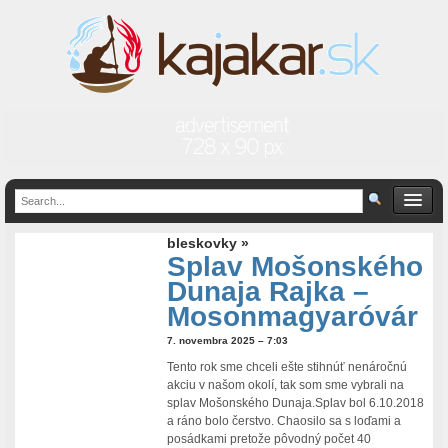
bleskovky »
Splav Mošonského
Dunaja Rajka –
Mosonmagyaróvár
7. novembra 2025 – 7:03
Tento rok sme chceli ešte stihnúť nenáročnú
akciu v našom okolí, tak som sme vybrali na
splav Mošonského Dunaja.Splav bol 6.10.2018
a ráno bolo čerstvo. Chaosilo sa s loďami a
posádkami pretože pôvodný počet 40