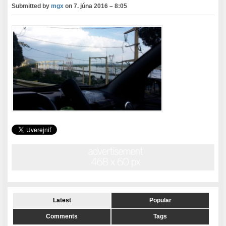
Submitted by
mgx
on
7. júna 2016 – 8:05
Latest
Popular
Comments
Tags