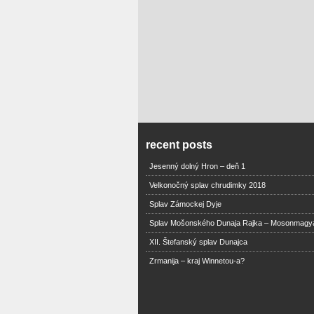
recent posts
Jesenný dolný Hron – deň 1
Velkonočný splav chrudimky 2018
Splav Zámockej Dyje
Splav Mošonského Dunaja Rajka – Mosonmagy
XII. Štefanský splav Dunajca
Zrmanija – kraj Winnetou-a?