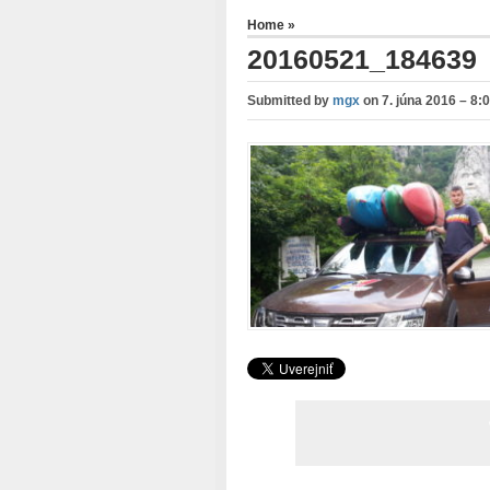
Home
»
20160521_184639
Submitted by
mgx
on
7. júna 2016 – 8: