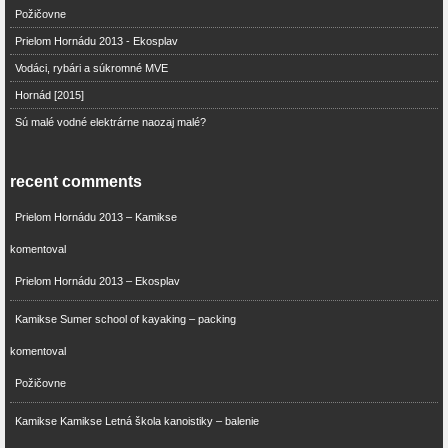
Požičovne
Prielom Hornádu 2013 - Ekosplav
Vodáci, rybári a súkromné MVE
Hornád [2015]
Sú malé vodné elektrárne naozaj malé?
recent comments
Prielom Hornádu 2013 – Kamikse
komentoval
Prielom Hornádu 2013 – Ekosplav
Kamikse Sumer school of kayaking – packing
komentoval
Požičovne
Kamikse Kamikse Letná škola kanoistiky – balenie