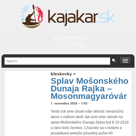
bleskovky »
Splav Mošonského
Dunaja Rajka –
Mosonmagyaróvár
7. novembra 2025 – 7:03
Tento rok sme chceli ešte stihnúť nenáročnú
akciu v našom okolí, tak som sme vybrali na
splav Mošonského Dunaja.Splav bol 6.10.2018
a ráno bolo čerstvo. Chaosilo sa s loďami a
posádkami pretože pôvodný počet 40