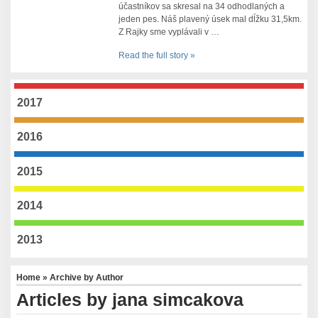
účastníkov sa skresal na 34 odhodlaných a
jeden pes. Náš plavený úsek mal dĺžku 31,5km.
Z Rajky sme vyplávali v …
Read the full story »
2017
2016
2015
2014
2013
Home
» Archive by Author
Articles by jana simcakova