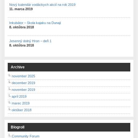
Nový kalendár vodáckych akcií na rok 2019
11. marca 2019
Inkubátor – škola kajaku na Dunaji
8. októbra 2018
Jesenný dolný Hron – deň 1
8. októbra 2018
Archive
november 2025
december 2019
november 2019
apríl 2019
marec 2019
október 2018
Blogroll
Community Forum