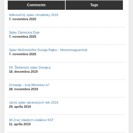
Comments
Tags
Velkonočný splav chrudimky 2018
7. novembra 2025
Splav Zámockej Dyje
7. novembra 2025
Splav Mošonského Dunaja Rajka – Mosonmagyaróvár
7. novembra 2025
XII. Štefanský splav Dunajca
18. decembra 2019
Zrmanija – kraj Winnetou-a?
28. novembra 2019
Jarný splav tatranských riek 2019
29. apríla 2019
48 Zraz mladých vodákov KST
11. apríla 2019