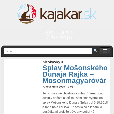
bleskovky »
Splav Mošonského
Dunaja Rajka –
Mosonmagyaróvár
7. novembra 2025 – 7:03
Tento rok sme chceli ešte stihnúť nenáročnú
akciu v našom okolí, tak som sme vybrali na
splav Mošonského Dunaja.Splav bol 6.10.2018
a ráno bolo čerstvo. Chaosilo sa s loďami a
posádkami pretože pôvodný počet 40