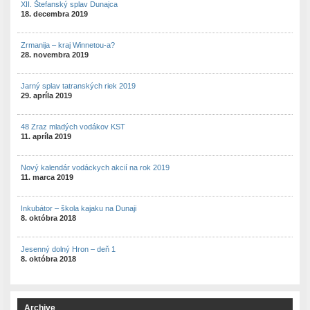
XII. Štefanský splav Dunajca
18. decembra 2019
Zrmanija – kraj Winnetou-a?
28. novembra 2019
Jarný splav tatranských riek 2019
29. apríla 2019
48 Zraz mladých vodákov KST
11. apríla 2019
Nový kalendár vodáckych akcií na rok 2019
11. marca 2019
Inkubátor – škola kajaku na Dunaji
8. októbra 2018
Jesenný dolný Hron – deň 1
8. októbra 2018
Archive