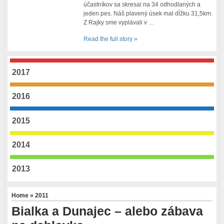
účastníkov sa skresal na 34 odhodlaných a
jeden pes. Náš plavený úsek mal dĺžku 31,5km.
Z Rajky sme vyplávali v …
Read the full story »
2017
2016
2015
2014
2013
Home
»
2011
Bialka a Dunajec – alebo zábava