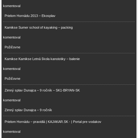
komentoval
Prielom Hornádu 2013 – Ekosplav
Kamikse Sumer school of kayaking – packing
komentoval
Požičovne
Kamikse Kamikse Letná škola kanoistiky – balenie
komentoval
Požičovne
Zimný splav Dunajca – 9 ročník – SK1-BRYAN-SK
komentoval
Zimný splav Dunajca – 9 ročník
Prielom Hornádu – pravidlá | KAJAKAR.SK - | Portal pre vodakov
komentoval