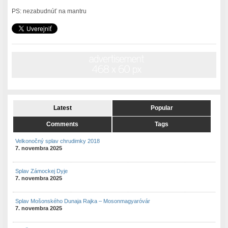
PS: nezabudnúť na mantru
Latest
Popular
Comments
Tags
Velkonočný splav chrudimky 2018
7. novembra 2025
Splav Zámockej Dyje
7. novembra 2025
Splav Mošonského Dunaja Rajka – Mosonmagyaróvár
7. novembra 2025