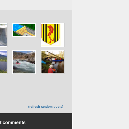
(refresh random posts)
nt comments