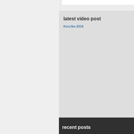
latest video post
Korzika 2016
recent posts